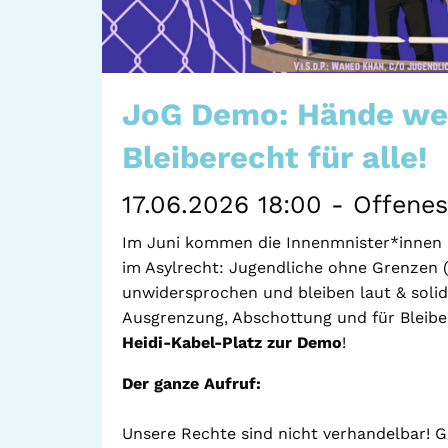
JoG Demo: Hände weg
Bleiberecht für alle!
17.06.2026 18:00 - Offene
Im Juni kommen die Innenmnister*innen 
im Asylrecht: Jugendliche ohne Grenzen (
unwidersprochen und bleiben laut & soli
Ausgrenzung, Abschottung und für Bleibe
Heidi-Kabel-Platz zur Demo
!
Der ganze Aufruf:
Unsere Rechte sind nicht verhandelbar! Ge