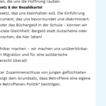
gen, die uns die Hoffnung rauben.
etz & der Bezahlkarte!
esetz, das uns kleinhalten soll. Die Einführung
strument, das uns bevormundet und diskriminiert.
 oder das Büchergeld in der Schule - können wir
oziale Gleichheit: Bargeld statt Gutscheine oder
nschen, die hier leben!
ichtbar machen – wir machen uns unüberhörbar.
 Migration und für eine solidarische
berecht überall!
iter Zusammenschluss von jungen geflüchteten
olgt dem Grundsatz, dass Betroffene eine eigene
 Betroffenen-Politik“ benötigen.