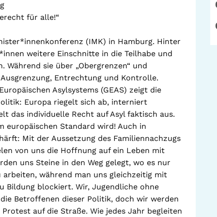
rg
recht für alle!“
inister*innenkonferenz (IMK) in Hamburg. Hinter
innen weitere Einschnitte in die Teilhabe und
. Während sie über „Obergrenzen“ und
t: Ausgrenzung, Entrechtung und Kontrolle.
uropäischen Asylsystems (GEAS) zeigt die
olitik: Europa riegelt sich ab, interniert
das individuelle Recht auf Asyl faktisch aus.
um europäischen Standard wird! Auch in
härft: Mit der Aussetzung des Familiennachzugs
elen von uns die Hoffnung auf ein Leben mit
erden uns Steine in den Weg gelegt, wo es nur
u arbeiten, während man uns gleichzeitig mit
 Bildung blockiert. Wir, Jugendliche ohne
die Betroffenen dieser Politik, doch wir werden
 Protest auf die Straße. Wie jedes Jahr begleiten