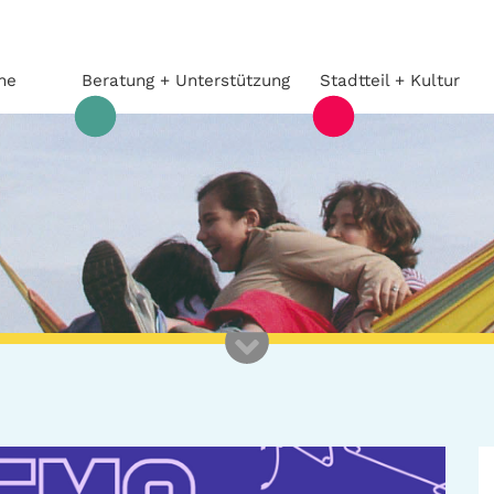
he
Beratung + Unterstützung
Stadtteil + Kultur
Beratung +
Stadtteil
Unterstützung
Gefährliche