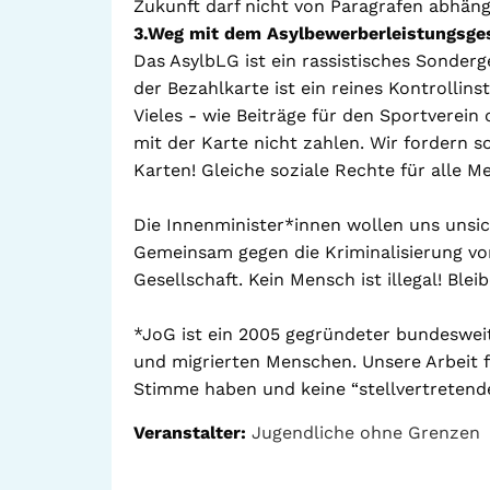
Zukunft darf nicht von Paragrafen abhän
3.Weg mit dem Asylbewerberleistungsges
Das AsylbLG ist ein rassistisches Sonderg
der Bezahlkarte ist ein reines Kontrollin
Vieles - wie Beiträge für den Sportverein
mit der Karte nicht zahlen. Wir fordern s
Karten! Gleiche soziale Rechte für alle Me
Die Innenminister*innen wollen uns uns
Gemeinsam gegen die Kriminalisierung von
Gesellschaft. Kein Mensch ist illegal! Blei
*JoG ist ein 2005 gegründeter bundeswe
und migrierten Menschen. Unsere Arbeit f
Stimme haben und keine “stellvertretende
Veranstalter:
Jugendliche ohne Grenzen