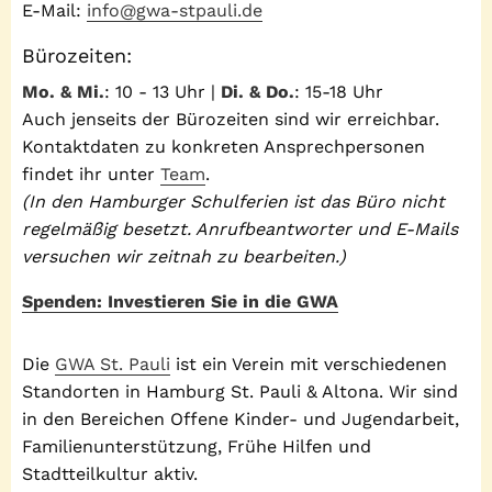
E-Mail:
info@gwa-stpauli.de
Bürozeiten:
Mo. & Mi.
: 10 - 13 Uhr |
Di. & Do.
: 15-18 Uhr
Auch jenseits der Bürozeiten sind wir erreichbar.
Kontaktdaten zu konkreten Ansprechpersonen
findet ihr unter
Team
.
(In den Hamburger Schulferien ist das Büro nicht
regelmäßig besetzt. Anrufbeantworter und E-Mails
versuchen wir zeitnah zu bearbeiten.)
Spenden: Investieren Sie in die GWA
Die
GWA St. Pauli
ist ein Verein mit verschiedenen
Standorten in Hamburg St. Pauli & Altona. Wir sind
in den Bereichen Offene Kinder- und Jugendarbeit,
Familienunterstützung, Frühe Hilfen und
Stadtteilkultur aktiv.