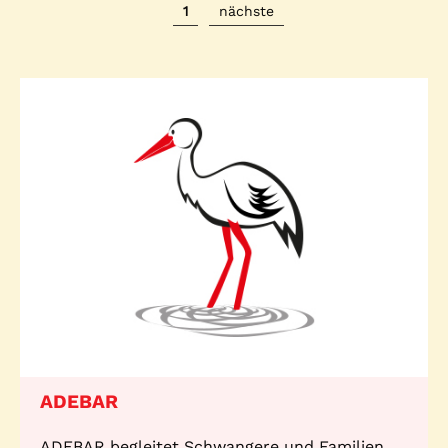
1
nächste
ADEBAR
ADEBAR begleitet Schwangere und Familien