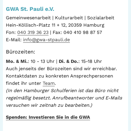
GWA St. Pauli e.V.
Gemeinwesenarbeit | Kulturarbeit | Sozialarbeit
Hein-Köllisch-Platz 11 + 12, 20359 Hamburg
Fon:
040 319 36 23
| Fax: 040 410 98 87 57
E-Mail:
info@gwa-stpauli.de
Bürozeiten:
Mo. & Mi.
: 10 - 13 Uhr |
Di. & Do.
: 15-18 Uhr
Auch jenseits der Bürozeiten sind wir erreichbar.
Kontaktdaten zu konkreten Ansprechpersonen
findet ihr unter
Team
.
(In den Hamburger Schulferien ist das Büro nicht
regelmäßig besetzt. Anrufbeantworter und E-Mails
versuchen wir zeitnah zu bearbeiten.)
Spenden: Investieren Sie in die GWA