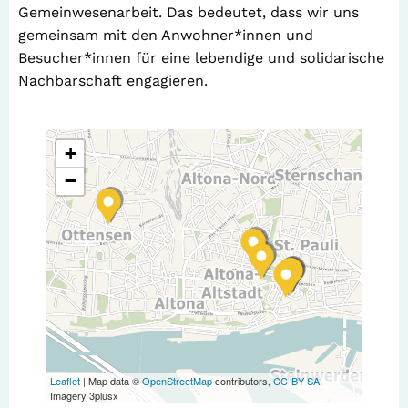
Gemeinwesenarbeit. Das bedeutet, dass wir uns
gemeinsam mit den Anwohner*innen und
Besucher*innen für eine lebendige und solidarische
Nachbarschaft engagieren.
+
−
Leaflet
| Map data ©
OpenStreetMap
contributors,
CC-BY-SA
,
Imagery 3plusx