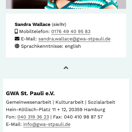
(sie/ihr)
Sandra Wallace
Mobiltelefon:
0176 49 40 95 83
E-Mail:
sandra.wallace@gwa-stpauli.de
Sprachkenntnisse: english
GWA St. Pauli e.V.
Gemeinwesenarbeit | Kulturarbeit | Sozialarbeit
Hein-Köllisch-Platz 11 + 12, 20359 Hamburg
Fon:
040 319 36 23
| Fax: 040 410 98 87 57
E-Mail:
info@gwa-stpauli.de