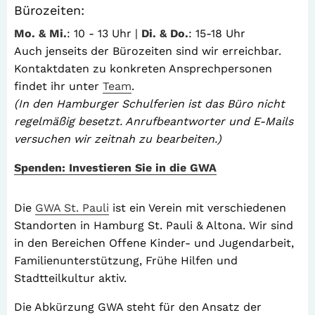
Bürozeiten:
Mo. & Mi.
: 10 - 13 Uhr |
Di. & Do.
: 15-18 Uhr
Auch jenseits der Bürozeiten sind wir erreichbar.
Kontaktdaten zu konkreten Ansprechpersonen
findet ihr unter
Team
.
(In den Hamburger Schulferien ist das Büro nicht
regelmäßig besetzt. Anrufbeantworter und E-Mails
versuchen wir zeitnah zu bearbeiten.)
Spenden: Investieren Sie in die GWA
Die
GWA St. Pauli
ist ein Verein mit verschiedenen
Standorten in Hamburg St. Pauli & Altona. Wir sind
in den Bereichen Offene Kinder- und Jugendarbeit,
Familienunterstützung, Frühe Hilfen und
Stadtteilkultur aktiv.
Die Abkürzung GWA steht für den Ansatz der