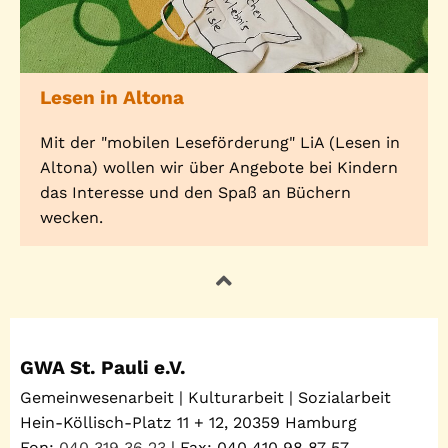
Lesen in Altona
Mit der "mobilen Leseförderung" LiA (Lesen in
Altona) wollen wir über Angebote bei Kindern
das Interesse und den Spaß an Büchern
wecken.
GWA St. Pauli e.V.
Gemeinwesenarbeit | Kulturarbeit | Sozialarbeit
Hein-Köllisch-Platz 11 + 12, 20359 Hamburg
Fon:
040 319 36 23
| Fax: 040 410 98 87 57