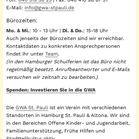
E-Mail:
info@gwa-stpauli.de
Bürozeiten:
Mo. & Mi.
: 10 - 13 Uhr |
Di. & Do.
: 15-18 Uhr
Auch jenseits der Bürozeiten sind wir erreichbar.
Kontaktdaten zu konkreten Ansprechpersonen
findet ihr unter
Team
.
(In den Hamburger Schulferien ist das Büro nicht
regelmäßig besetzt. Anrufbeantworter und E-Mails
versuchen wir zeitnah zu bearbeiten.)
Spenden: Investieren Sie in die GWA
Die
GWA St. Pauli
ist ein Verein mit verschiedenen
Standorten in Hamburg St. Pauli & Altona. Wir sind
in den Bereichen Offene Kinder- und Jugendarbeit,
Familienunterstützung, Frühe Hilfen und
Stadtteilkultur aktiv.