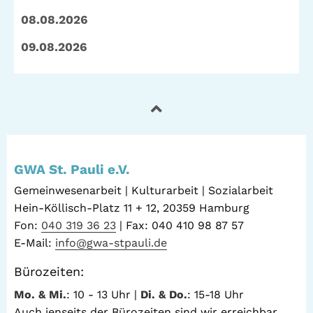
08.08.2026
09.08.2026
GWA St. Pauli e.V.
Gemeinwesenarbeit | Kulturarbeit | Sozialarbeit
Hein-Köllisch-Platz 11 + 12, 20359 Hamburg
Fon:
040 319 36 23
| Fax: 040 410 98 87 57
E-Mail:
info@gwa-stpauli.de
Bürozeiten:
Mo. & Mi.
: 10 - 13 Uhr |
Di. & Do.
: 15-18 Uhr
Auch jenseits der Bürozeiten sind wir erreichbar.