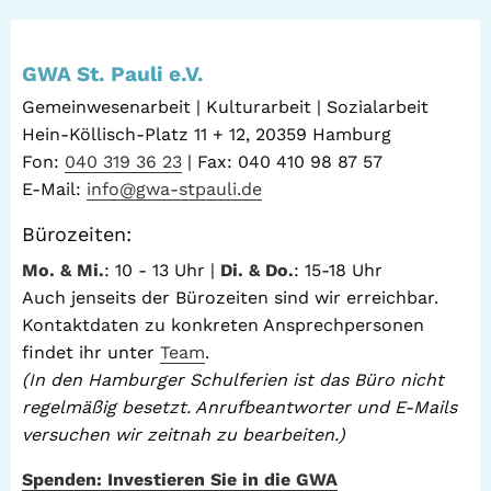
GWA St. Pauli e.V.
Gemeinwesenarbeit | Kulturarbeit | Sozialarbeit
Hein-Köllisch-Platz 11 + 12, 20359 Hamburg
Fon:
040 319 36 23
| Fax: 040 410 98 87 57
E-Mail:
info@gwa-stpauli.de
Bürozeiten:
Mo. & Mi.
: 10 - 13 Uhr |
Di. & Do.
: 15-18 Uhr
Auch jenseits der Bürozeiten sind wir erreichbar.
Kontaktdaten zu konkreten Ansprechpersonen
findet ihr unter
Team
.
(In den Hamburger Schulferien ist das Büro nicht
regelmäßig besetzt. Anrufbeantworter und E-Mails
versuchen wir zeitnah zu bearbeiten.)
Spenden: Investieren Sie in die GWA