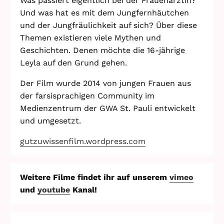
Was passiert eigentlich bei der Frauenärztin?
Und was hat es mit dem Jungfernhäutchen
und der Jungfräulichkeit auf sich? Über diese
Themen existieren viele Mythen und
Geschichten. Denen möchte die 16-jährige
Leyla auf den Grund gehen.
Der Film wurde 2014 von jungen Frauen aus
der farsisprachigen Community im
Medienzentrum der GWA St. Pauli entwickelt
und umgesetzt.
gutzuwissenfilm.wordpress.com
Weitere Filme findet ihr auf unserem
vimeo
und
youtube
Kanal!