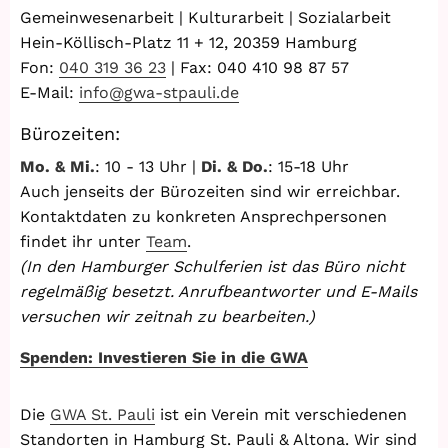
Gemeinwesenarbeit | Kulturarbeit | Sozialarbeit
Hein-Köllisch-Platz 11 + 12, 20359 Hamburg
Fon:
040 319 36 23
| Fax: 040 410 98 87 57
E-Mail:
info@gwa-stpauli.de
Bürozeiten:
Mo. & Mi.
: 10 - 13 Uhr |
Di. & Do.
: 15-18 Uhr
Auch jenseits der Bürozeiten sind wir erreichbar.
Kontaktdaten zu konkreten Ansprechpersonen
findet ihr unter
Team
.
(In den Hamburger Schulferien ist das Büro nicht
regelmäßig besetzt. Anrufbeantworter und E-Mails
versuchen wir zeitnah zu bearbeiten.)
Spenden: Investieren Sie in die GWA
Die
GWA St. Pauli
ist ein Verein mit verschiedenen
Standorten in Hamburg St. Pauli & Altona. Wir sind