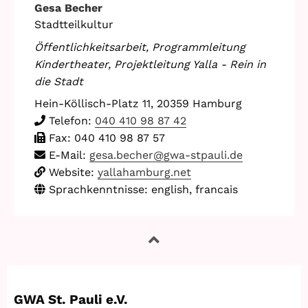
Gesa Becher
Stadtteilkultur
Öffentlichkeitsarbeit, Programmleitung
Kindertheater, Projektleitung Yalla - Rein in
die Stadt
Hein-Köllisch-Platz 11
,
20359
Hamburg
Telefon:
040 410 98 87 42
Fax:
040 410 98 87 57
E-Mail:
gesa.becher@gwa-stpauli.de
Website:
yallahamburg.net
Sprachkenntnisse: english, francais
GWA St. Pauli e.V.