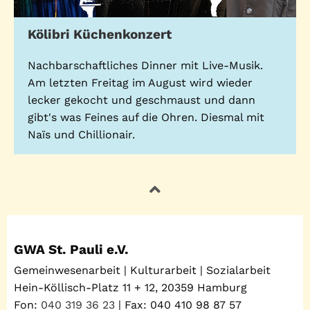
Kölibri Küchenkonzert
Nachbarschaftliches Dinner mit Live-Musik.
Am letzten Freitag im August wird wieder
lecker gekocht und geschmaust und dann
gibt's was Feines auf die Ohren. Diesmal mit
Naïs und Chillionair.
GWA St. Pauli e.V.
Gemeinwesenarbeit | Kulturarbeit | Sozialarbeit
Hein-Köllisch-Platz 11 + 12, 20359 Hamburg
Fon:
040 319 36 23
| Fax: 040 410 98 87 57