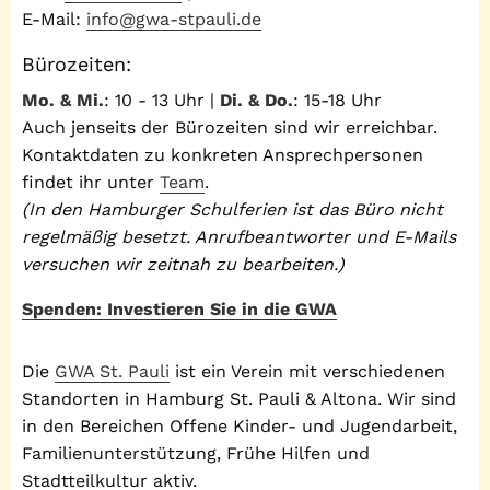
E-Mail:
info@gwa-stpauli.de
Bürozeiten:
Mo. & Mi.
: 10 - 13 Uhr |
Di. & Do.
: 15-18 Uhr
Auch jenseits der Bürozeiten sind wir erreichbar.
Kontaktdaten zu konkreten Ansprechpersonen
findet ihr unter
Team
.
(In den Hamburger Schulferien ist das Büro nicht
regelmäßig besetzt. Anrufbeantworter und E-Mails
versuchen wir zeitnah zu bearbeiten.)
Spenden: Investieren Sie in die GWA
Die
GWA St. Pauli
ist ein Verein mit verschiedenen
Standorten in Hamburg St. Pauli & Altona. Wir sind
in den Bereichen Offene Kinder- und Jugendarbeit,
Familienunterstützung, Frühe Hilfen und
Stadtteilkultur aktiv.