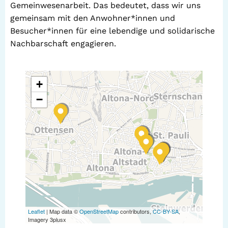
Gemeinwesenarbeit. Das bedeutet, dass wir uns
gemeinsam mit den Anwohner*innen und
Besucher*innen für eine lebendige und solidarische
Nachbarschaft engagieren.
+
−
Leaflet
| Map data ©
OpenStreetMap
contributors,
CC-BY-SA
,
Imagery 3plusx