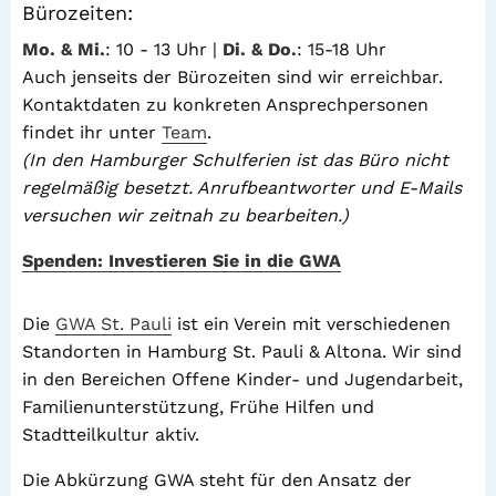
Bürozeiten:
Mo. & Mi.
: 10 - 13 Uhr |
Di. & Do.
: 15-18 Uhr
Auch jenseits der Bürozeiten sind wir erreichbar.
Kontaktdaten zu konkreten Ansprechpersonen
findet ihr unter
Team
.
(In den Hamburger Schulferien ist das Büro nicht
regelmäßig besetzt. Anrufbeantworter und E-Mails
versuchen wir zeitnah zu bearbeiten.)
Spenden: Investieren Sie in die GWA
Die
GWA St. Pauli
ist ein Verein mit verschiedenen
Standorten in Hamburg St. Pauli & Altona. Wir sind
in den Bereichen Offene Kinder- und Jugendarbeit,
Familienunterstützung, Frühe Hilfen und
Stadtteilkultur aktiv.
Die Abkürzung GWA steht für den Ansatz der