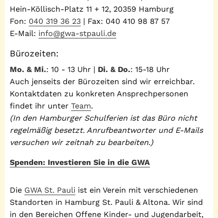
Hein-Köllisch-Platz 11 + 12, 20359 Hamburg
Fon:
040 319 36 23
| Fax: 040 410 98 87 57
E-Mail:
info@gwa-stpauli.de
Bürozeiten:
Mo. & Mi.
: 10 - 13 Uhr |
Di. & Do.
: 15-18 Uhr
Auch jenseits der Bürozeiten sind wir erreichbar.
Kontaktdaten zu konkreten Ansprechpersonen
findet ihr unter
Team
.
(In den Hamburger Schulferien ist das Büro nicht
regelmäßig besetzt. Anrufbeantworter und E-Mails
versuchen wir zeitnah zu bearbeiten.)
Spenden: Investieren Sie in die GWA
Die
GWA St. Pauli
ist ein Verein mit verschiedenen
Standorten in Hamburg St. Pauli & Altona. Wir sind
in den Bereichen Offene Kinder- und Jugendarbeit,