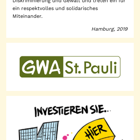
Diskriminierung und Gewalt und treten ein für
ein respektvolles und solidarisches
Miteinander.
Hamburg, 2019