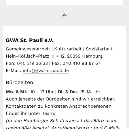
GWA St. Pauli e.V.
Gemeinwesenarbeit | Kulturarbeit | Sozialarbeit
Hein-Köllisch-Platz 11 + 12, 20359 Hamburg
Fon:
040 319 36 23
| Fax: 040 410 98 87 57
E-Mail:
info@gwa-stpauli.de
Bürozeiten:
Mo. & Mi.
: 10 - 13 Uhr |
Di. & Do.
: 15-18 Uhr
Auch jenseits der Bürozeiten sind wir erreichbar.
Kontaktdaten zu konkreten Ansprechpersonen
findet ihr unter
Team
.
(In den Hamburger Schulferien ist das Büro nicht
regelmäßig besetzt. Anrufbeantworter und E-Mails