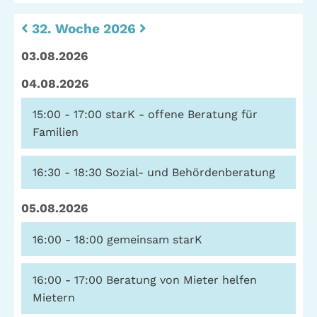
Telefon: (040) 319 36 23
32. Woche 2026
Fax: (040) 410 98 87 57
03.08.2026
E-Mail:
info@gwa-stpauli.de
04.08.2026
Spenden: Investieren Sie in die GWA!
15:00 - 17:00
starK - offene Beratung für
Familien
News
Kalender
16:30 - 18:30
Sozial- und Behördenberatung
05.08.2026
Kontakt
Impressum
Datenschutz
16:00 - 18:00
gemeinsam starK
16:00 - 17:00
Beratung von Mieter helfen
Mietern