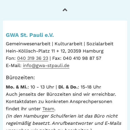
GWA St. Pauli e.V.
Gemeinwesenarbeit | Kulturarbeit | Sozialarbeit
Hein-Köllisch-Platz 11 + 12, 20359 Hamburg
Fon:
040 319 36 23
| Fax: 040 410 98 87 57
E-Mail:
info@gwa-stpauli.de
Bürozeiten:
Mo. & Mi.
: 10 - 13 Uhr |
Di. & Do.
: 15-18 Uhr
Auch jenseits der Bürozeiten sind wir erreichbar.
Kontaktdaten zu konkreten Ansprechpersonen
findet ihr unter
Team
.
(In den Hamburger Schulferien ist das Büro nicht
regelmäßig besetzt. Anrufbeantworter und E-Mails