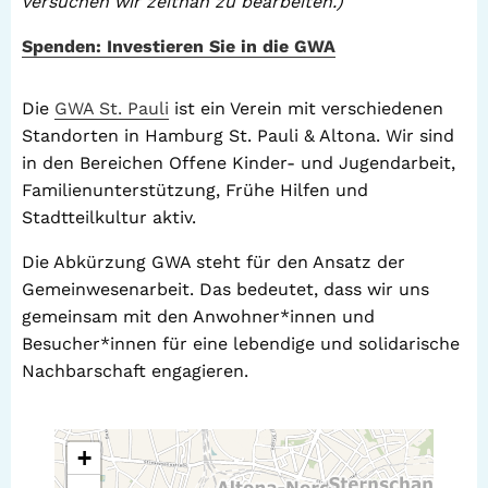
versuchen wir zeitnah zu bearbeiten.)
Spenden: Investieren Sie in die GWA
Die
GWA St. Pauli
ist ein Verein mit verschiedenen
Standorten in Hamburg St. Pauli & Altona. Wir sind
in den Bereichen Offene Kinder- und Jugendarbeit,
Familienunterstützung, Frühe Hilfen und
Stadtteilkultur aktiv.
Die Abkürzung GWA steht für den Ansatz der
Gemeinwesenarbeit. Das bedeutet, dass wir uns
gemeinsam mit den Anwohner*innen und
Besucher*innen für eine lebendige und solidarische
Nachbarschaft engagieren.
+