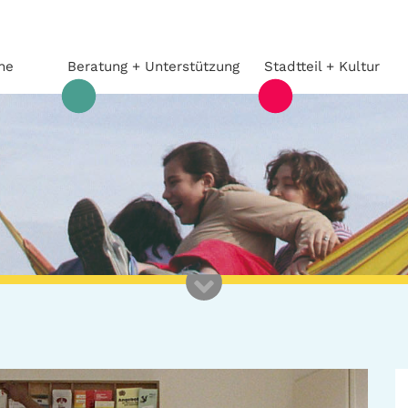
he
Beratung + Unterstützung
Stadtteil + Kultur
Beratung +
Stadtteil
Unterstützung
Gefährliche