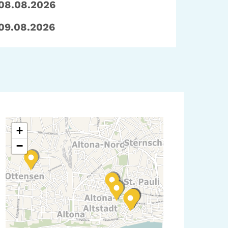
08.08.2026
09.08.2026
+
−