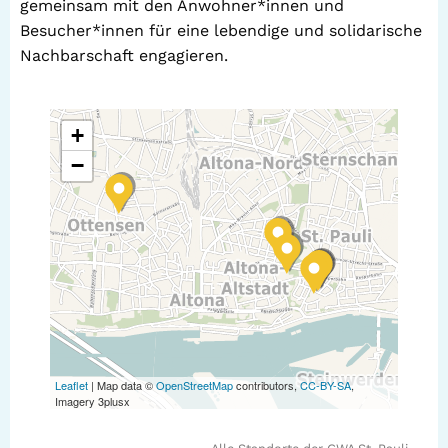
gemeinsam mit den Anwohner*innen und
Besucher*innen für eine lebendige und solidarische
Nachbarschaft engagieren.
+
−
Leaflet
| Map data ©
OpenStreetMap
contributors,
CC-BY-SA
,
Imagery 3plusx