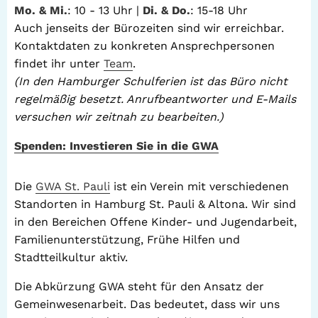
Mo. & Mi.
: 10 - 13 Uhr |
Di. & Do.
: 15-18 Uhr
Auch jenseits der Bürozeiten sind wir erreichbar.
Kontaktdaten zu konkreten Ansprechpersonen
findet ihr unter
Team
.
(In den Hamburger Schulferien ist das Büro nicht
regelmäßig besetzt. Anrufbeantworter und E-Mails
versuchen wir zeitnah zu bearbeiten.)
Spenden: Investieren Sie in die GWA
Die
GWA St. Pauli
ist ein Verein mit verschiedenen
Standorten in Hamburg St. Pauli & Altona. Wir sind
in den Bereichen Offene Kinder- und Jugendarbeit,
Familienunterstützung, Frühe Hilfen und
Stadtteilkultur aktiv.
Die Abkürzung GWA steht für den Ansatz der
Gemeinwesenarbeit. Das bedeutet, dass wir uns