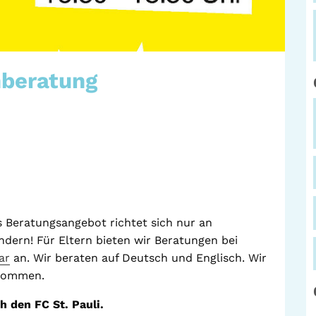
nberatung
as Beratungsangebot richtet sich nur an
ern! Für Eltern bieten wir Beratungen bei
ar
an. Wir beraten auf Deutsch und Englisch. Wir
ikommen.
h den FC St. Pauli.