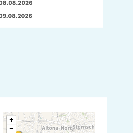
08.08.2026
09.08.2026
+
−