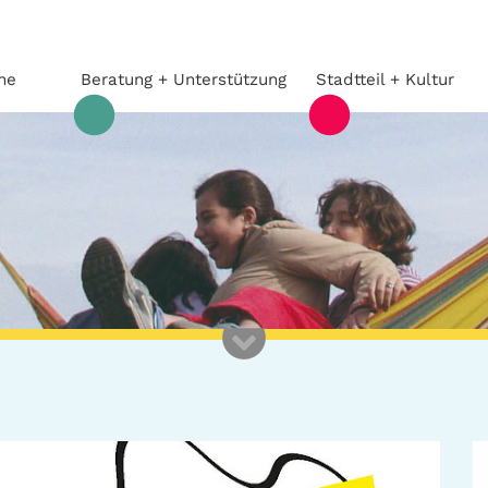
he
Beratung + Unterstützung
Stadtteil + Kultur
Beratung +
Stadtteil
Unterstützung
Gefährliche