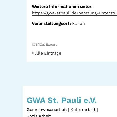
Weitere Informationen unter:
https://gwa-stpauli.de/beratung-unterst
Veranstaltungsort:
Kölibri
ICS/iCal Export
Alle Einträge
GWA St. Pauli e.V.
Gemeinwesenarbeit | Kulturarbeit |
Sozialarbeit