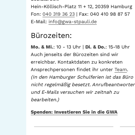
Hein-Köllisch-Platz 11 + 12, 20359 Hamburg
Fon:
040 319 36 23
| Fax: 040 410 98 87 57
E-Mail:
info@gwa-stpauli.de
Bürozeiten:
Mo. & Mi.
: 10 - 13 Uhr |
Di. & Do.
: 15-18 Uhr
Auch jenseits der Bürozeiten sind wir
erreichbar. Kontaktdaten zu konkreten
Ansprechpersonen findet ihr unter
Team
.
(In den Hamburger Schulferien ist das Büro
nicht regelmäßig besetzt. Anrufbeantworter
und E-Mails versuchen wir zeitnah zu
bearbeiten.)
Spenden: Investieren Sie in die GWA