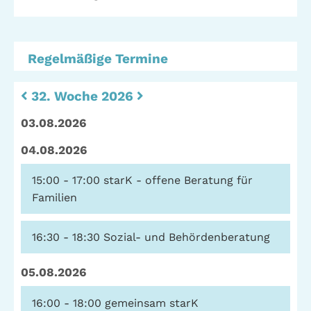
Telefon: (040) 319 36 23
Fax: (040) 410 98 87 57
Regelmäßige Termine
E-Mail:
info@gwa-stpauli.de
Spenden: Investieren Sie in die GWA!
32. Woche 2026
03.08.2026
04.08.2026
News
Kalender
15:00 - 17:00
starK - offene Beratung für
Familien
Kontakt
Impressum
Datenschutz
16:30 - 18:30
Sozial- und Behördenberatung
05.08.2026
16:00 - 18:00
gemeinsam starK