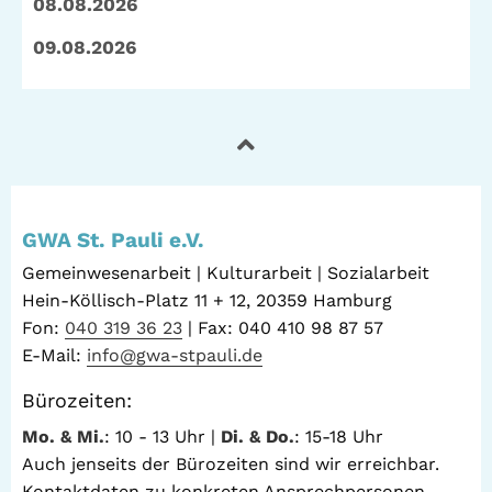
08.08.2026
09.08.2026
GWA St. Pauli e.V.
Gemeinwesenarbeit | Kulturarbeit | Sozialarbeit
Hein-Köllisch-Platz 11 + 12, 20359 Hamburg
Fon:
040 319 36 23
| Fax: 040 410 98 87 57
E-Mail:
info@gwa-stpauli.de
Bürozeiten:
Mo. & Mi.
: 10 - 13 Uhr |
Di. & Do.
: 15-18 Uhr
Auch jenseits der Bürozeiten sind wir erreichbar.
Kontaktdaten zu konkreten Ansprechpersonen