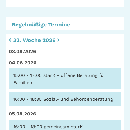
Telefon: (040) 319 36 23
Fax: (040) 410 98 87 57
Regelmäßige Termine
E-Mail:
info@gwa-stpauli.de
Spenden: Investieren Sie in die GWA!
32. Woche 2026
03.08.2026
04.08.2026
News
Kalender
15:00 - 17:00
starK - offene Beratung für
Familien
Kontakt
Impressum
Datenschutz
16:30 - 18:30
Sozial- und Behördenberatung
05.08.2026
16:00 - 18:00
gemeinsam starK