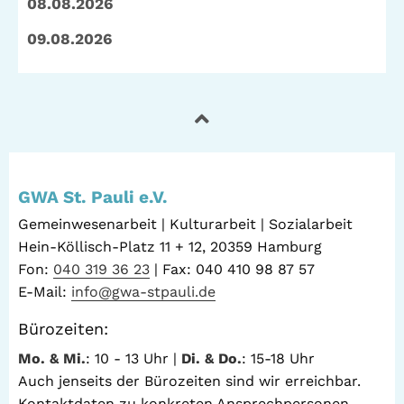
08.08.2026
09.08.2026
GWA St. Pauli e.V.
Gemeinwesenarbeit | Kulturarbeit | Sozialarbeit
Hein-Köllisch-Platz 11 + 12, 20359 Hamburg
Fon:
040 319 36 23
| Fax: 040 410 98 87 57
E-Mail:
info@gwa-stpauli.de
Bürozeiten:
Mo. & Mi.
: 10 - 13 Uhr |
Di. & Do.
: 15-18 Uhr
Auch jenseits der Bürozeiten sind wir erreichbar.
Kontaktdaten zu konkreten Ansprechpersonen