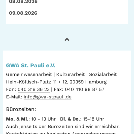
08.08.2026
09.08.2026
GWA St. Pauli e.V.
Gemeinwesenarbeit | Kulturarbeit | Sozialarbeit
Hein-Köllisch-Platz 11 + 12, 20359 Hamburg
Fon:
040 319 36 23
| Fax: 040 410 98 87 57
E-Mail:
info@gwa-stpauli.de
Bürozeiten:
Mo. & Mi.
: 10 - 13 Uhr |
Di. & Do.
: 15-18 Uhr
Auch jenseits der Bürozeiten sind wir erreichbar.
Kontaktdaten zu konkreten Ansprechpersonen