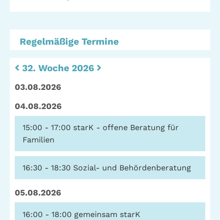
Telefon: (040) 319 36 23
Fax: (040) 410 98 87 57
Regelmäßige Termine
E-Mail:
info@gwa-stpauli.de
Spenden: Investieren Sie in die GWA!
32. Woche 2026
03.08.2026
04.08.2026
News
Kalender
15:00 - 17:00
starK - offene Beratung für
Familien
Kontakt
Impressum
Datenschutz
16:30 - 18:30
Sozial- und Behördenberatung
05.08.2026
16:00 - 18:00
gemeinsam starK