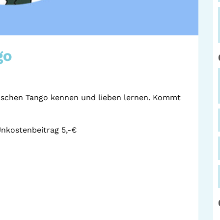
go
nischen Tango kennen und lieben lernen. Kommt
Unkostenbeitrag 5,-€