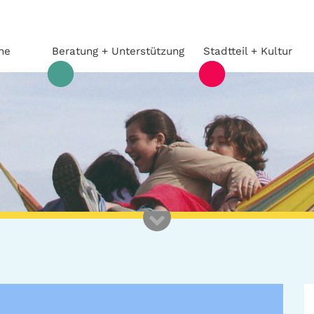
he
Beratung + Unterstützung
Stadtteil + Kultur
Beratung +
Stadtteil
Unterstützung
Gefährliche