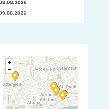
08.08.2026
09.08.2026
+
−