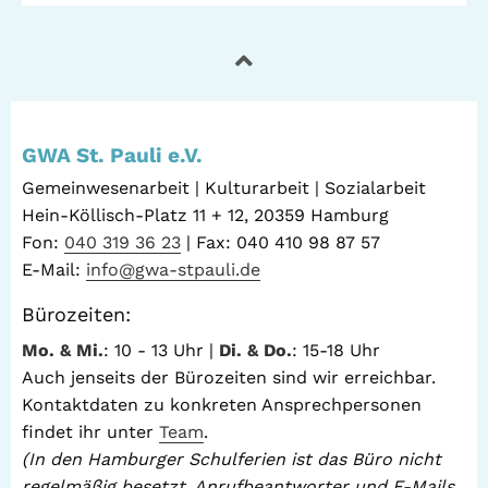
GWA St. Pauli e.V.
Gemeinwesenarbeit | Kulturarbeit | Sozialarbeit
Hein-Köllisch-Platz 11 + 12, 20359 Hamburg
Fon:
040 319 36 23
| Fax: 040 410 98 87 57
E-Mail:
info@gwa-stpauli.de
Bürozeiten:
Mo. & Mi.
: 10 - 13 Uhr |
Di. & Do.
: 15-18 Uhr
Auch jenseits der Bürozeiten sind wir erreichbar.
Kontaktdaten zu konkreten Ansprechpersonen
findet ihr unter
Team
.
(In den Hamburger Schulferien ist das Büro nicht
regelmäßig besetzt. Anrufbeantworter und E-Mails