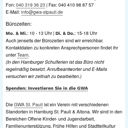
Fon:
040 319 36 23
| Fax: 040 410 98 87 57
E-Mail:
info@gwa-stpauli.de
Bürozeiten:
: 10 - 13 Uhr |
: 15-18 Uhr
Mo. & Mi.
Di. & Do.
Auch jenseits der Bürozeiten sind wir erreichbar.
Kontaktdaten zu konkreten Ansprechpersonen findet ihr
unter
Team
.
(In den Hamburger Schulferien ist das Büro nicht
regelmäßig besetzt. Anrufbeantworter und E-Mails
versuchen wir zeitnah zu bearbeiten.)
Spenden: Investieren Sie in die GWA
Die
GWA St. Pauli
ist ein Verein mit verschiedenen
Standorten in Hamburg St. Pauli & Altona. Wir sind in den
Bereichen Offene Kinder- und Jugendarbeit,
Familienunterstützung, Frühe Hilfen und Stadtteilkultur