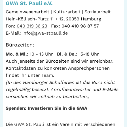
GWA St. Pauli e.V.
Gemeinwesenarbeit | Kulturarbeit | Sozialarbeit
Hein-Köllisch-Platz 11 + 12, 20359 Hamburg
Fon:
040 319 36 23
| Fax: 040 410 98 87 57
E-Mail:
info@gwa-stpauli.de
Bürozeiten:
Mo. & Mi.
: 10 - 13 Uhr |
Di. & Do.
: 15-18 Uhr
Auch jenseits der Bürozeiten sind wir erreichbar.
Kontaktdaten zu konkreten Ansprechpersonen
findet ihr unter
Team
.
(In den Hamburger Schulferien ist das Büro nicht
regelmäßig besetzt. Anrufbeantworter und E-Mails
versuchen wir zeitnah zu bearbeiten.)
Spenden: Investieren Sie in die GWA
Die
GWA St. Pauli
ist ein Verein mit verschiedenen