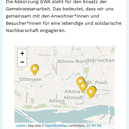
Die Abkürzung GWA steht für den Ansatz der
Gemeinwesenarbeit. Das bedeutet, dass wir uns
gemeinsam mit den Anwohner*innen und
Besucher*innen für eine lebendige und solidarische
Nachbarschaft engagieren.
+
−
Leaflet
| Map data ©
OpenStreetMap
contributors,
CC-BY-SA
,