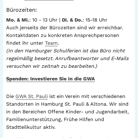
Bürozeiten:
Mo. & Mi.
: 10 - 13 Uhr |
Di. & Do.
: 15-18 Uhr
Auch jenseits der Bürozeiten sind wir erreichbar.
Kontaktdaten zu konkreten Ansprechpersonen
findet ihr unter
Team
.
(In den Hamburger Schulferien ist das Büro nicht
regelmäßig besetzt. Anrufbeantworter und E-Mails
versuchen wir zeitnah zu bearbeiten.)
Spenden: Investieren Sie in die GWA
Die
GWA St. Pauli
ist ein Verein mit verschiedenen
Standorten in Hamburg St. Pauli & Altona. Wir sind
in den Bereichen Offene Kinder- und Jugendarbeit,
Familienunterstützung, Frühe Hilfen und
Stadtteilkultur aktiv.