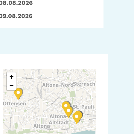
08.08.2026
09.08.2026
+
−