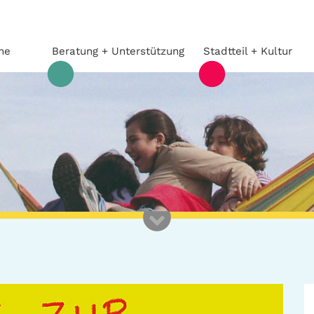
he
Beratung + Unterstützung
Stadtteil + Kultur
Beratung +
Stadtteil
Unterstützung
Gefährliche